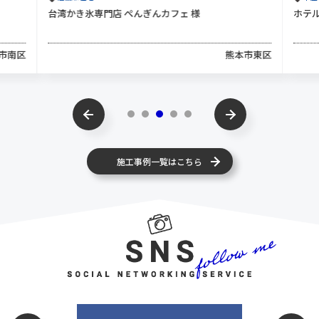
台湾かき氷専門店 ぺんぎんカフェ 様
ホテ
市南区
熊本市東区
施工事例一覧はこちら