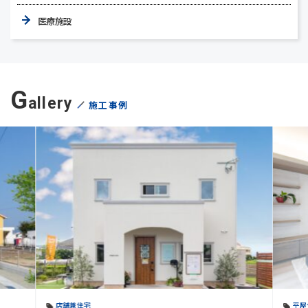
医療施設
G
allery
施工事例
店舗兼住宅
平屋