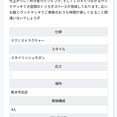
仕上がりに✨吹き抜けとリビング、そしてＬＤＫとつながるウッ
ドデッキで大空間のくつろぎスペースが完成しております。広い
お庭とウッドデッキでご家族のおうち時間が楽しくなること間
違いないでしょう🌈
仕様
テクノストラクチャー
スタイル
スタイリッシュモダン
広さ
-
場所
熊本市北区
家族構成
4人