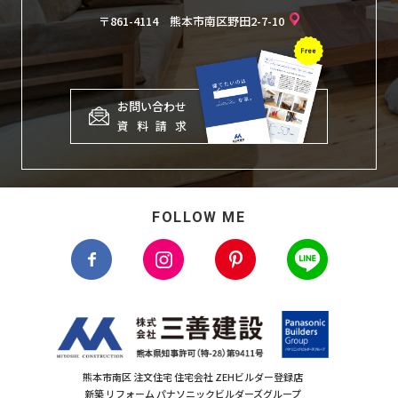
〒861-4114 熊本市南区野田2-7-10
お問い合わせ
資
料
請
求
FOLLOW ME
熊本市南区 注文住宅 住宅会社 ZEHビルダー登録店
新築 リフォーム パナソニックビルダーズグループ