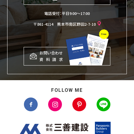
電話受付：平日9:00〜17:00
〒861-4114 熊本市南区野田2-7-10
お問い合わせ
資
料
請
求
FOLLOW ME