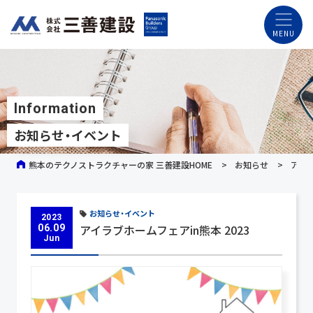
Information
お知らせ・イベント
熊本のテクノストラクチャーの家 三善建設HOME
お知らせ
アイラ
お知らせ・イベント
2023
アイラブホームフェアin熊本 2023
06.09
Jun