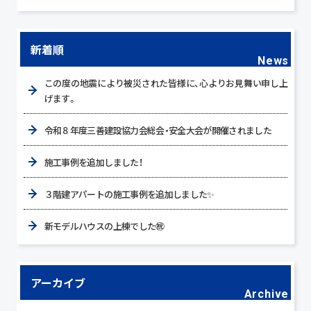
新着順
News
この度の地震により被災された皆様に、心よりお見舞い申し上
げます。
令和８年度三善建設協力会総会・安全大会が開催されました
施工事例を追加しました！
３階建アパートの施工事例を追加しました✨
新モデルハウスの上棟でした㊗
アーカイブ
Archive