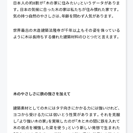
日本人の約8割が「木の家に住みたい」というデータがありま
す。日本の気候に合った木の家は私たちが住み慣れた家です。
気の持つ自然のやさしさは、年齢を問わず人気があります。
世界最古の木造建築法隆寺が千年以上もその姿を保っている
ように木は長持ちする優れた建築材料のひとつだと言えます。
木のやさしさに鉄の強さを加えて
建築素材としての木にはタテ向きにかかる力には強いけれど、
ヨコから受ける力には弱いとう性質があります。それを克服
し「より強い木の家」を実現したのが「木と木の間に鉄を入れて
木の弱点を補強した梁を使う」という新しい発想で生まれた