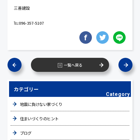
三善建設
℡:096-357-5107
一覧へ戻る
カテゴリー
Category
地震に負けない家づくり
住まいづくりのヒント
ブログ