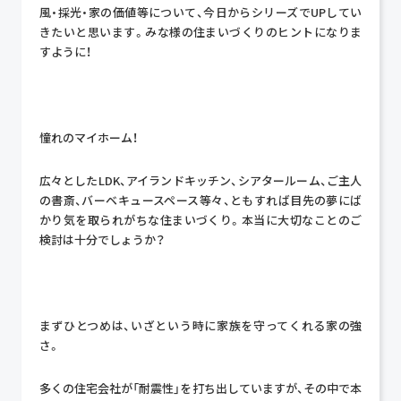
風・採光・家の価値等について、今日からシリーズでUPしてい
きたいと思います。みな様の住まいづくりのヒントになりま
すように！
憧れのマイホーム！
広々としたLDK、アイランドキッチン、シアタールーム、ご主人
の書斎、バーベキュースペース等々、ともすれば目先の夢にば
かり気を取られがちな住まいづくり。本当に大切なことのご
検討は十分でしょうか？
まずひとつめは、いざという時に家族を守ってくれる家の強
さ。
多くの住宅会社が「耐震性」を打ち出していますが、その中で本