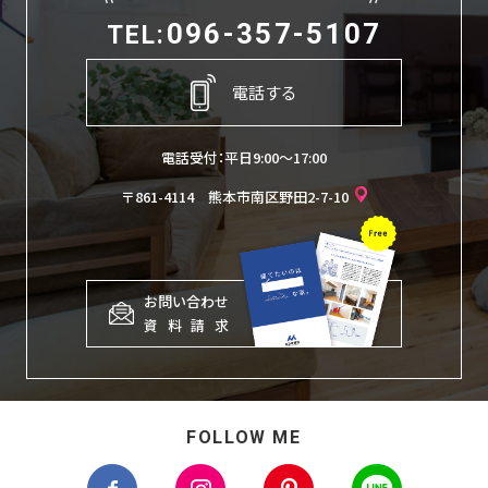
096-357-5107
TEL:
電話する
電話受付：平日9:00〜17:00
〒861-4114 熊本市南区野田2-7-10
お問い合わせ
資
料
請
求
FOLLOW ME