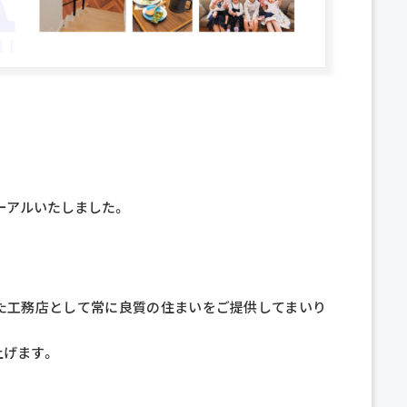
ーアルいたしました。
着した工務店として常に良質の住まいをご提供してまいり
上げます。