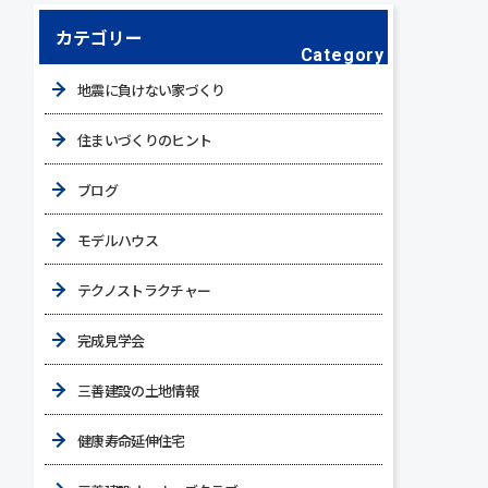
カテゴリー
Category
地震に負けない家づくり
住まいづくりのヒント
ブログ
モデルハウス
テクノストラクチャー
完成見学会
三善建設の土地情報
健康寿命延伸住宅