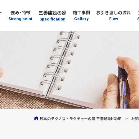
三善建設の家
ト
強み・特徴
施工事例
お引き渡しの流れ
Strong point
Gallery
Flow
Specification
熊本のテクノストラクチャーの家 三善建設HOME
お知