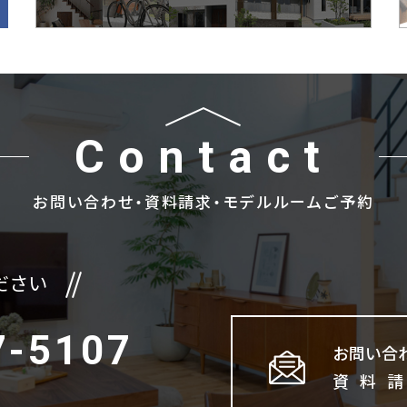
Contact
お問い合わせ・資料請求・モデルルームご予約
ださい
7-5107
お問い合
資
料
請
0