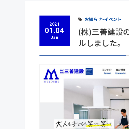
お知らせ・イベント
2021
(株)三善建
01.04
Jan
ルしました。