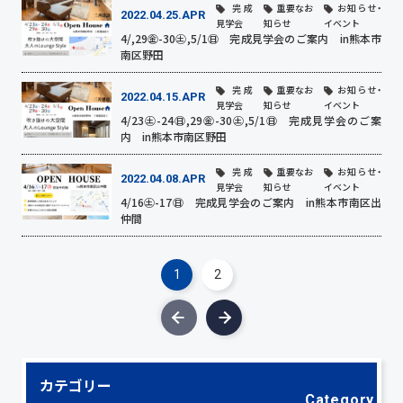
完成
重要なお
お知らせ・
2022.04.25.APR
見学会
知らせ
イベント
4/,29㊎-30㊏,5/1㊐ 完成見学会のご案内 in熊本市
南区野田
完成
重要なお
お知らせ・
2022.04.15.APR
見学会
知らせ
イベント
4/23㊏-24㊐,29㊎-30㊏,5/1㊐ 完成見学会のご案
内 in熊本市南区野田
完成
重要なお
お知らせ・
2022.04.08.APR
見学会
知らせ
イベント
4/16㊏-17㊐ 完成見学会のご案内 in熊本市南区出
仲間
1
2
カテゴリー
Category